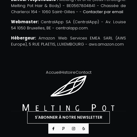
Melting Pot Hair & Body) - BE0567804841 - Chassée de
Charleroi 164 - 1060 Saint-Gilles - -
Contacter par email
Webmaster:
CentralApp SA (CentralApp) - Av. Louise
54 1050 Bruxelles, BE - centralapp.com.
Hébergeur:
Amazon Web Services EMEA SARL (AWS
Europe), 5 RUE PLAETIS, LUXEMBOURG - aws.amazon.com
Accueil
Histoire
Contact
S'ABONNER À NOTRE NEWSLETTER