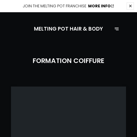
JOIN THE
MELTING POT FRANCHISE
MORE INFO
MELTING POT HAIR & BODY
FORMATION COIFFURE